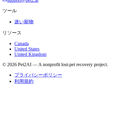
support@pet2.ai
ツール
迷い寵物
リソース
Canada
United States
United Kingdom
© 2026 Pet2AI — A nonprofit lost-pet recovery project.
プライバシーポリシー
利用規約