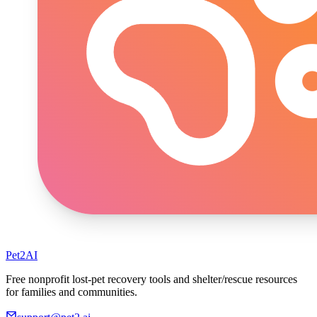
Pet2AI
Free nonprofit lost-pet recovery tools and shelter/rescue resources
for families and communities.